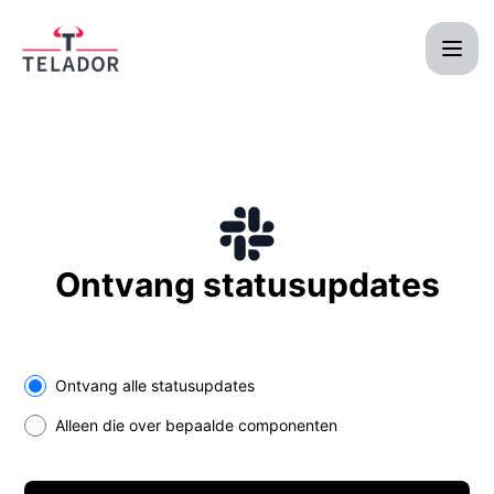
Telador - Ontvang updates per Slack
Ontvang statusupdates
Select the components you want to receive updates for
Ontvang alle statusupdates
Alleen die over bepaalde componenten